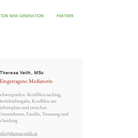
TION NEW GENERATION
PARTNER
Theresa Veith, MSc
Eingetragene Mediatorin
Schwerpunkte: Konfliktcoaching,
Betriebsübergabe, Konflikte am
Arbeitsplatz und zwischen
Unternehmen, Familie, Trennung und
Scheidung
info@theresa-veith.at