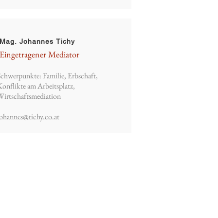
Mag. Johannes Tichy
Eingetragener Mediator
Schwerpunkte: Familie, Erbschaft,
Konflikte am Arbeitsplatz,
Wirtschaftsmediation
johannes@tichy.co.at