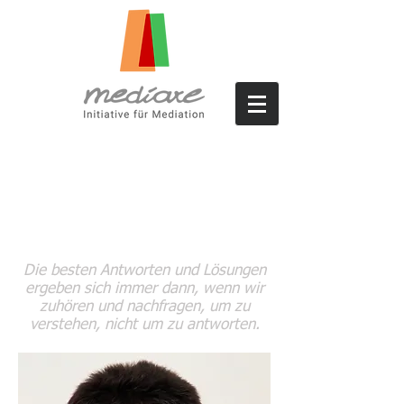
Die besten Antworten und Lösungen
ergeben sich immer dann, wenn wir
zuhören und nachfragen, um zu
verstehen, nicht um zu antworten.